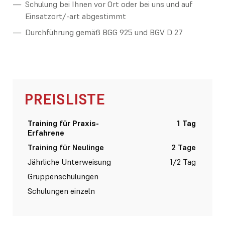
Schulung bei Ihnen vor Ort oder bei uns und auf
Einsatzort/-art abgestimmt
Durchführung gemäß BGG 925 und BGV D 27
PREISLISTE
Training für Praxis-
1 Tag
Erfahrene
Training für Neulinge
2 Tage
Jährliche Unterweisung
1/2 Tag
Gruppenschulungen
au
Schulungen einzeln
au