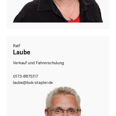
Ralf
Laube
Verkauf und Fahrerschulung
0173-8875117
laube@buk-stapler.de