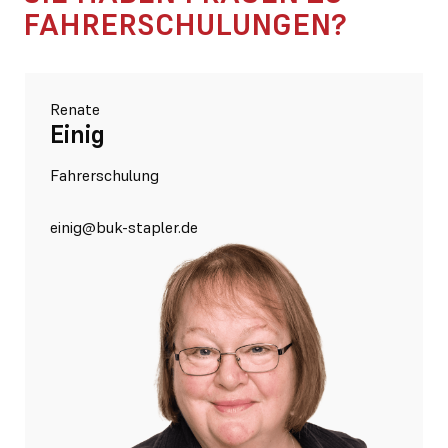
FAHRER­SCHULUNGEN?
Renate
Einig
Fahrerschulung
einig@buk-stapler.de