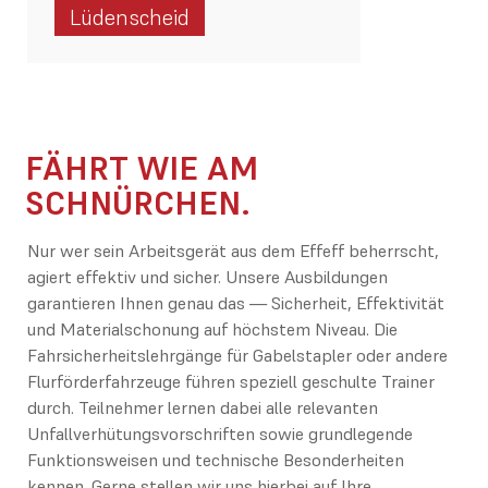
Lüdenscheid
FÄHRT WIE AM
SCHNÜRCHEN.
Nur wer sein Arbeitsgerät aus dem Effeff beherrscht,
agiert effektiv und sicher. Unsere Ausbildungen
garantieren Ihnen genau das — Sicherheit, Effektivität
und Materialschonung auf höchstem Niveau. Die
Fahrsicherheitslehrgänge für Gabelstapler oder andere
Flurförderfahrzeuge führen speziell geschulte Trainer
durch. Teilnehmer lernen dabei alle relevanten
Unfallverhütungsvorschriften sowie grundlegende
Funktionsweisen und technische Besonderheiten
kennen. Gerne stellen wir uns hierbei auf Ihre