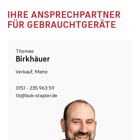
IHRE ANSPRECHPARTNER
FÜR GEBRAUCHT­GERÄTE
Thomas
Birkhäuer
Verkauf, Miete
0151 - 235 963 59
tb@buk-stapler.de