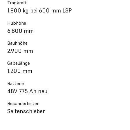
Tragkraft
1.800 kg bei 600 mm LSP
Hubhöhe
6.800 mm
Bauhhöhe
2.900 mm
Gabellänge
1.200 mm
Batterie
48V 775 Ah neu
Besonderheiten
Seitenschieber