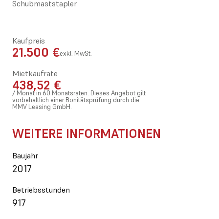
Schubmaststapler
Kaufpreis
21.500 €
exkl. MwSt.
Mietkaufrate
438,52 €
/ Monat in 60 Monatsraten. Dieses Angebot gilt
vorbehaltlich einer Bonitätsprüfung durch die
MMV Leasing GmbH.
WEITERE INFORMATIONEN
Baujahr
2017
Betriebsstunden
917